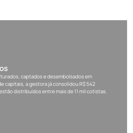
os
ruturados, captados e desembolsados em
 capitais, a gestora já consolidou R$ 542
stão distribuídos entre mais de 11 mil cotistas.