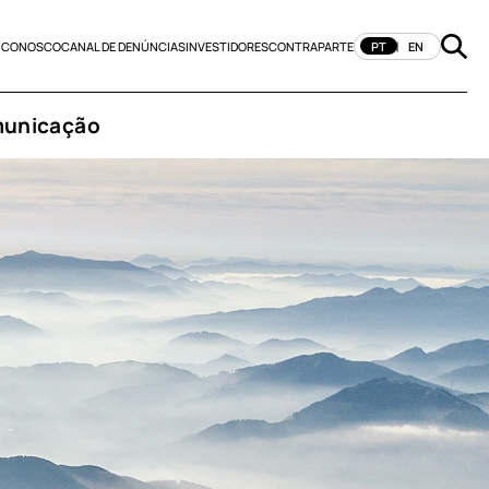
 CONOSCO
CANAL DE DENÚNCIAS
INVESTIDORES
CONTRAPARTE
PT
EN
unicação