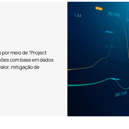
 por meio de “Project
isões com base em dados
valor, mitigação de