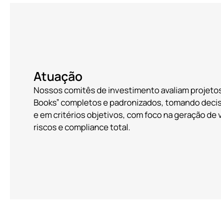
Atuação
Nossos comitês de investimento avaliam projetos
Books” completos e padronizados, tomando dec
e em critérios objetivos, com foco na geração de 
riscos e compliance total.