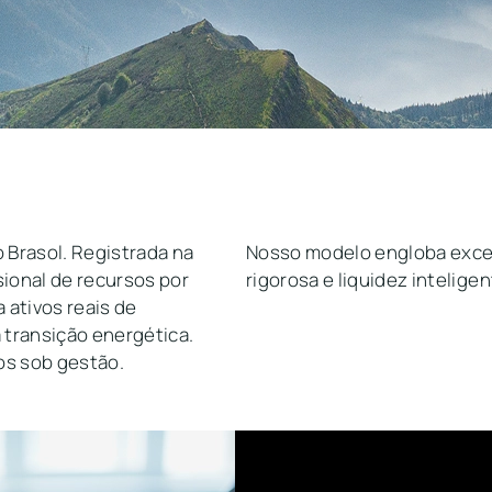
 Brasol. Registrada na
Nosso modelo engloba excel
sional de recursos por
rigorosa e liquidez intelige
 ativos reais de
 transição energética.
os sob gestão.