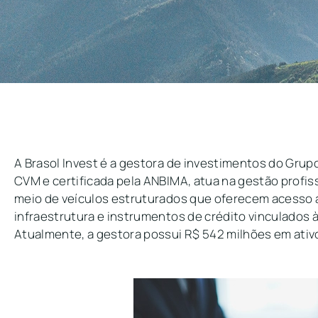
A Brasol Invest é a gestora de investimentos do Grupo
CVM e certificada pela ANBIMA, atua na gestão profis
meio de veículos estruturados que oferecem acesso a
infraestrutura e instrumentos de crédito vinculados à
Atualmente, a gestora possui R$ 542 milhões em ativ