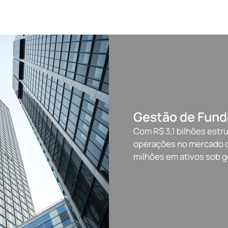
Gestão de Fund
Com R$ 3,1 bilhões est
operações no mercado de
milhões em ativos sob ge