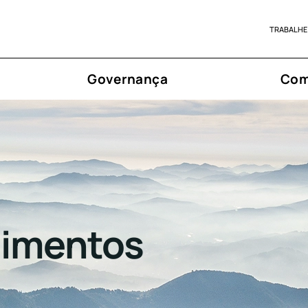
TRABALHE
Governança
Com
timentos